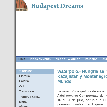
INICIO
PISOS EN VENTA
PISOS EN ALQUILER
EDIFICIOS
QU
Waterpolo.- Hungría se
TURISMO
Kazajistán y Montenegr
Historia
Mundo
Galería
Ocio
La selección española de water
Transporte
A del próximo Campeonato del M
Tiempo y clima
16 al 31 de julio, por lo que H
Mapa
primeros rivales de España,
Vídeos