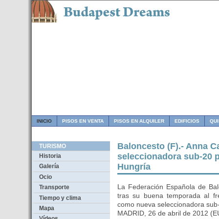
INICIO
PISOS EN VENTA
PISOS EN ALQUILER
EDIFICIOS
QU
Baloncesto (F).- Anna C
TURISMO
seleccionadora sub-20 p
Historia
Hungría
Galería
Ocio
La Federación Española de Bal
Transporte
tras su buena temporada al fr
Tiempo y clima
como nueva seleccionadora sub-
Mapa
MADRID, 26 de abril de 2012 
Vídeos