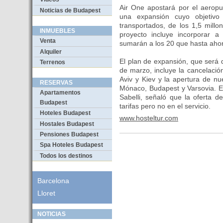
Air One apostará por el aeropu
Noticias de Budapest
una expansión cuyo objetivo
transportados, de los 1,5 mill
INMUEBLES
proyecto incluye incorporar 
Venta
sumarán a los 20 que hasta aho
Alquiler
El plan de expansión, que será 
Terrenos
de marzo, incluye la cancelación
Aviv y Kiev y la apertura de nu
RESERVAS
Mónaco, Budapest y Varsovia. E
Apartamentos
Sabelli, señaló que la oferta d
Budapest
tarifas pero no en el servicio.
Hoteles Budapest
www.hosteltur.com
Hostales Budapest
Pensiones Budapest
Spa Hoteles Budapest
Todos los destinos
Barcelona
Lloret
NOTICIAS