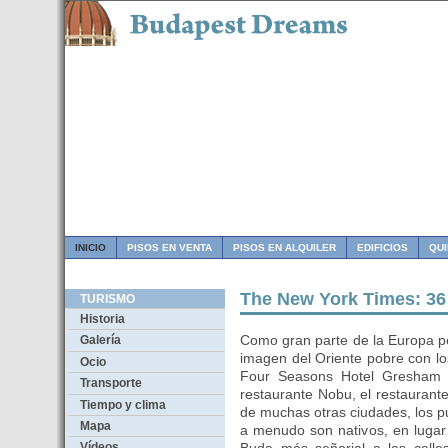
INICIO
PISOS EN VENTA
PISOS EN ALQUILER
EDIFICIOS
QU
The New York Times: 3
TURISMO
Historia
Como gran parte de la Europa po
Galería
imagen del Oriente pobre con los
Ocio
Four Seasons Hotel Gresham P
Transporte
restaurante Nobu, el restaurant
Tiempo y clima
de muchas otras ciudades, los pu
Mapa
a menudo son nativos, en lugar
Vídeos