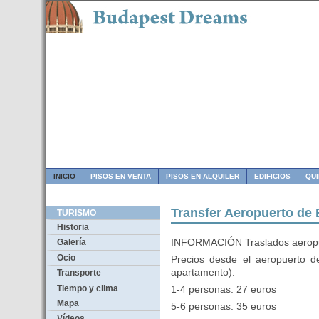
INICIO
PISOS EN VENTA
PISOS EN ALQUILER
EDIFICIOS
QU
Transfer Aeropuerto d
TURISMO
Historia
INFORMACIÓN Traslados aerop
Galería
Ocio
Precios desde el aeropuerto d
apartamento):
Transporte
Tiempo y clima
1-4 personas: 27 euros
Mapa
5-6 personas: 35 euros
Vídeos