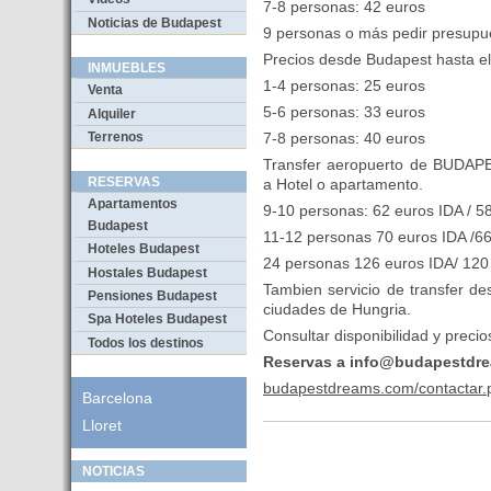
7-8 personas: 42 euros
Noticias de Budapest
9 personas o más pedir presupu
Precios desde Budapest hasta e
INMUEBLES
1-4 personas: 25 euros
Venta
5-6 personas: 33 euros
Alquiler
Terrenos
7-8 personas: 40 euros
Transfer aeropuerto de BUDAPE
RESERVAS
a Hotel o apartamento.
Apartamentos
9-10 personas: 62 euros IDA / 58
Budapest
11-12 personas 70 euros IDA /66
Hoteles Budapest
24 personas 126 euros IDA/ 120 
Hostales Budapest
Tambien servicio de transfer d
Pensiones Budapest
ciudades de Hungria.
Spa Hoteles Budapest
Consultar disponibilidad y precio
Todos los destinos
Reservas a info@budapestdr
budapestdreams.com/contactar.
Barcelona
Lloret
NOTICIAS