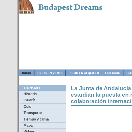
INICIO
PISOS EN VENTA
PISOS EN ALQUILER
EDIFICIOS
QU
La Junta de Andalucia
TURISMO
estudian la puesta en
Historia
colaboración internac
Galería
Ocio
Transporte
Tiempo y clima
Mapa
Vídeos