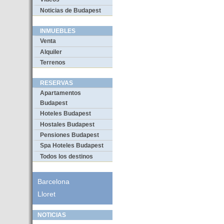
Noticias de Budapest
INMUEBLES
Venta
Alquiler
Terrenos
RESERVAS
Apartamentos
Budapest
Hoteles Budapest
Hostales Budapest
Pensiones Budapest
Spa Hoteles Budapest
Todos los destinos
Barcelona
Lloret
NOTICIAS