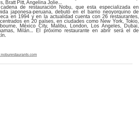
s, Bratt Pitt, Angelina Jolie...
cadena de restauración Nobu, que esta especializada en
ida japonesa-peruana, debutó en el barrio neoyorquino de
beca en 1994 y en la actualidad cuenta con 26 restaurantes,
centrados en 20 países, en ciudades como New York, Tokio,
bourne, México City, Malibu, London, Los Angeles, Dubai,
amas, Milán... El próximo restaurante en abrir será el de
ín.
noburestaurants.com