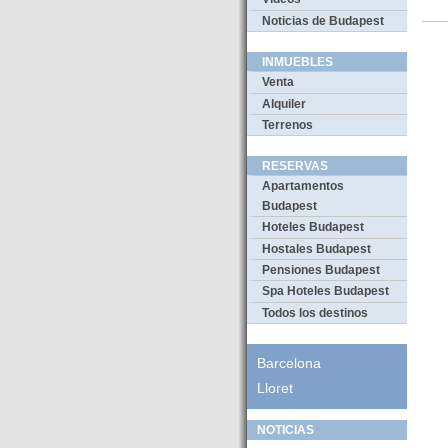
Noticias de Budapest
INMUEBLES
Venta
Alquiler
Terrenos
RESERVAS
Apartamentos
Budapest
Hoteles Budapest
Hostales Budapest
Pensiones Budapest
Spa Hoteles Budapest
Todos los destinos
Barcelona
Lloret
NOTICIAS