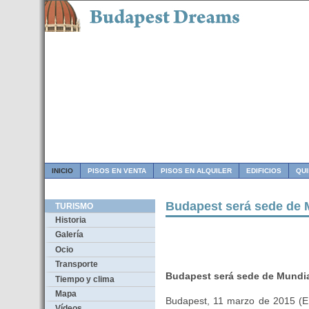
INICIO
PISOS EN VENTA
PISOS EN ALQUILER
EDIFICIOS
QU
Budapest será sede de 
TURISMO
Historia
Galería
Ocio
Transporte
Budapest será sede de Mundia
Tiempo y clima
Mapa
Budapest, 11 marzo de 2015 (
Vídeos