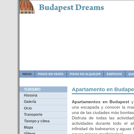
INICIO
PISOS EN VENTA
PISOS EN ALQUILER
EDIFICIOS
QU
Apartamento en Budape
TURISMO
Historia
Apartamentos en Budapest
Galería
una escapada y conocer la mar
Ocio
una de las ciudades más bonita
Transporte
Disfruta de todas las activid
Tiempo y clima
actividades durante todo el a
Mapa
infinidad de balnearios y aguas 
Vídeos