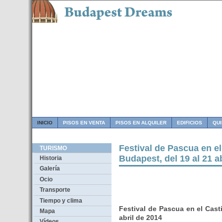
INICIO
PISOS EN VENTA
PISOS EN ALQUILER
EDIFICIOS
QU
Festival de Pascua en el
TURISMO
Budapest, del 19 al 21 a
Historia
Galería
Ocio
Transporte
Tiempo y clima
Festival de Pascua en el Cast
Mapa
abril de 2014
Vídeos