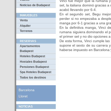
Vinci fue mejor que la rumana y 
set, la italiana dominó gracias a
Noticias de Budapest
acabó llevando por 6-4.
En el segundo set, Begu mejor
INMUEBLES
perder si no empezaba a desple
Venta
manga por 6-1 gracias a una gran
Alquiler
En la definitiva manga, Vinci 
Terrenos
rumana siguiera dominando el pa
el primer set y no dio opciones 
De esta forma, Vinci cumple las 
RESERVAS
supone el sexto de su carrera 
Apartamentos
haberse impuesto en Barcelona 
Budapest
Hoteles Budapest
Hostales Budapest
Pensiones Budapest
Spa Hoteles Budapest
Todos los destinos
Barcelona
Lloret
NOTICIAS