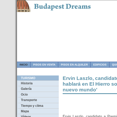
INICIO
PISOS EN VENTA
PISOS EN ALQUILER
EDIFICIOS
QU
Ervin Laszlo, candidat
TURISMO
hablará en El Hierro s
Historia
nuevo mundo'
Galería
Ocio
Transporte
Tiempo y clima
Mapa
Ervin Laszlo, candidato a Prem
Vídeos