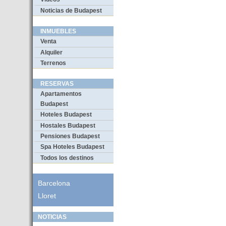
Noticias de Budapest
INMUEBLES
Venta
Alquiler
Terrenos
RESERVAS
Apartamentos
Budapest
Hoteles Budapest
Hostales Budapest
Pensiones Budapest
Spa Hoteles Budapest
Todos los destinos
Barcelona
Lloret
NOTICIAS