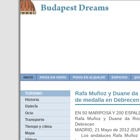
INICIO
PISOS EN VENTA
PISOS EN ALQUILER
EDIFICIOS
QU
Rafa Muñoz y Duane da 
TURISMO
de medalla en Debrecen
Historia
Galería
EN 50 MARIPOSA Y 200 ESPAL
Ocio
Rafa Muñoz y Duane da Roch
Transporte
Debrecen
Tiempo y clima
MADRID, 21 Mayo de 2012 (EU
Mapa
Los andaluces Rafa Muñoz y 
Vídeos