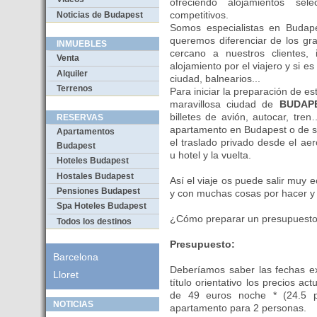
ofreciendo alojamientos se
competitivos.
Noticias de Budapest
Somos especialistas en Budap
queremos diferenciar de los gra
INMUEBLES
cercano a nuestros clientes, 
Venta
alojamiento por el viajero y si 
Alquiler
ciudad, balnearios...
Terrenos
Para iniciar la preparación de es
maravillosa ciudad de
BUDAP
billetes de avión, autocar, tre
RESERVAS
apartamento en Budapest o de 
Apartamentos
el traslado privado desde el a
Budapest
u hotel y la vuelta.
Hoteles Budapest
Hostales Budapest
Así el viaje os puede salir muy 
Pensiones Budapest
y con muchas cosas por hacer y v
Spa Hoteles Budapest
¿Cómo preparar un presupuesto
Todos los destinos
Presupuesto:
Barcelona
Deberíamos saber las fechas e
Lloret
título orientativo los precios a
de 49 euros noche * (24.5 
NOTICIAS
apartamento para 2 personas.