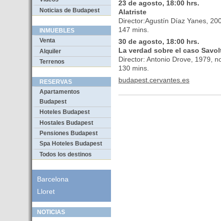
23 de agosto, 18:00 hrs.
Noticias de Budapest
Alatriste
Director:Agustín Díaz Yanes, 20
147 mins.
INMUEBLES
Venta
30 de agosto, 18:00 hrs.
La verdad sobre el caso Savol
Alquiler
Director: Antonio Drove, 1979,
Terrenos
130 mins.
budapest.cervantes.es
RESERVAS
Apartamentos
Budapest
Hoteles Budapest
Hostales Budapest
Pensiones Budapest
Spa Hoteles Budapest
Todos los destinos
Barcelona
Lloret
NOTICIAS