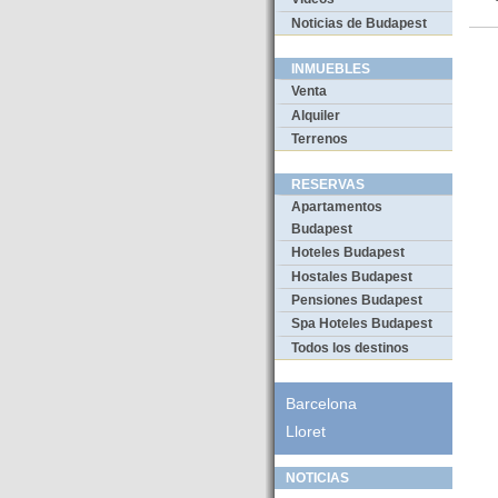
Noticias de Budapest
INMUEBLES
Venta
Alquiler
Terrenos
RESERVAS
Apartamentos
Budapest
Hoteles Budapest
Hostales Budapest
Pensiones Budapest
Spa Hoteles Budapest
Todos los destinos
Barcelona
Lloret
NOTICIAS