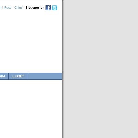
n
|
Ruso
|
Chino
|
Siguenos en
ONA
LLORET