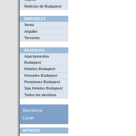
Noticias de Budapest
INMUEBLES
Venta
Alquiler
Terrenos
RESERVAS
Apartamentos
Budapest
Hoteles Budapest
Hostales Budapest
Pensiones Budapest
Spa Hoteles Budapest
Todos los destinos
Barcelona
Lloret
NOTICIAS