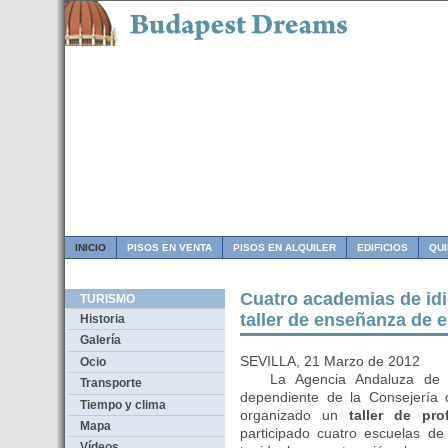
INICIO
PISOS EN VENTA
PISOS EN ALQUILER
EDIFICIOS
QU
Cuatro academias de id
TURISMO
taller de enseñanza de 
Historia
Galería
SEVILLA, 21 Marzo de 2012
Ocio
La Agencia Andaluza de Pro
Transporte
dependiente de la Consejería 
Tiempo y clima
organizado un
taller de pr
Mapa
participado cuatro escuelas de
Vídeos