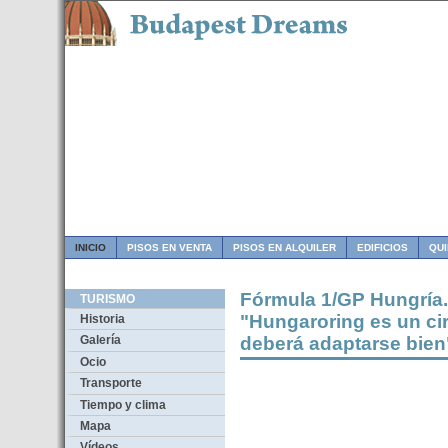
INICIO
PISOS EN VENTA
PISOS EN ALQUILER
EDIFICIOS
QU
Fórmula 1/GP Hungría.
TURISMO
"Hungaroring es un ci
Historia
deberá adaptarse bien
Galería
Ocio
Transporte
Tiempo y clima
Mapa
Vídeos