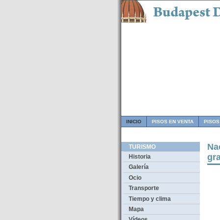
INICIO
PISOS EN VENTA
PISOS
Na
TURISMO
gr
Historia
Galería
Ocio
Transporte
Tiempo y clima
Mapa
Vídeos