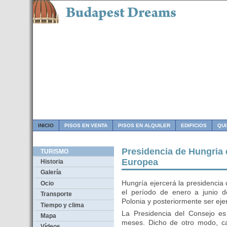
INICIO
PISOS EN VENTA
PISOS EN ALQUILER
EDIFICIOS
QU
Presidencia de Hungria 
TURISMO
Europea
Historia
Galería
Hungría ejercerá la presidencia
Ocio
el período de enero a junio d
Transporte
Polonia y posteriormente ser eje
Tiempo y clima
La Presidencia del Consejo es 
Mapa
meses. Dicho de otro modo, c
Vídeos